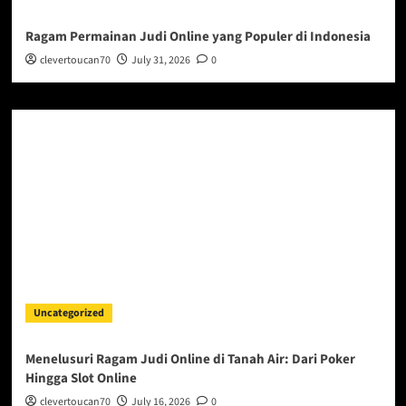
Ragam Permainan Judi Online yang Populer di Indonesia
clevertoucan70
July 31, 2026
0
Uncategorized
Menelusuri Ragam Judi Online di Tanah Air: Dari Poker
Hingga Slot Online
clevertoucan70
July 16, 2026
0