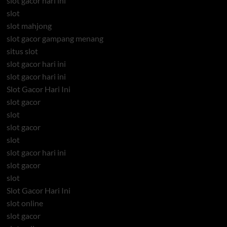
slot gacor hari ini
slot
slot mahjong
slot gacor gampang menang
situs slot
slot gacor hari ini
slot gacor hari ini
Slot Gacor Hari Ini
slot gacor
slot
slot gacor
slot
slot gacor hari ini
slot gacor
slot
Slot Gacor Hari Ini
slot online
slot gacor