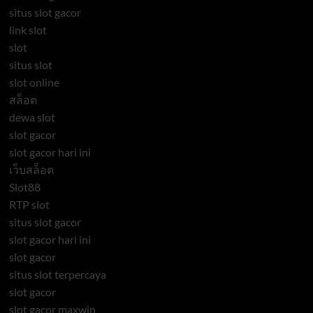
situs slot gacor
link slot
slot
situs slot
slot online
สล็อต
dewa slot
slot gacor
slot gacor hari ini
เว็บสล็อต
Slot88
RTP slot
situs slot gacor
slot gacor hari ini
slot gacor
situs slot terpercaya
slot gacor
slot gacor maxwin