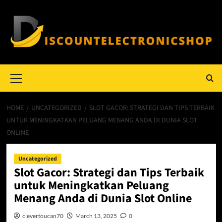
Skip
to
content
Primary
Menu
HOME
UNCATEGORIZED
SLOT GACOR: STRATEGI DAN TIPS TERBAIK
UNTUK MENINGKATKAN PELUANG MENANG ANDA DI DUNIA SLOT
ONLINE
Uncategorized
Slot Gacor: Strategi dan Tips Terbaik
untuk Meningkatkan Peluang
Menang Anda di Dunia Slot Online
clevertoucan70
March 13, 2025
0