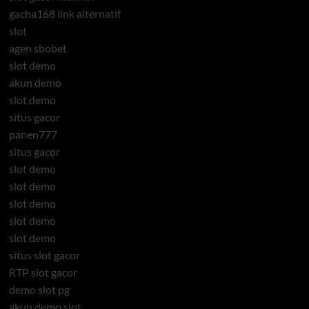
gacha168 link alternatif
slot
agen sbobet
slot demo
akun demo
slot demo
situs gacor
panen777
situs gacor
slot demo
slot demo
slot demo
slot demo
slot demo
situs slot gacor
RTP slot gacor
demo slot pg
akun demo slot