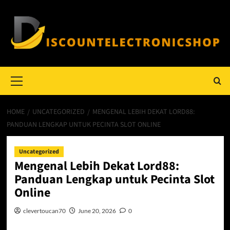
Skip
to
content
Primary
Menu
HOME
UNCATEGORIZED
MENGENAL LEBIH DEKAT LORD88:
PANDUAN LENGKAP UNTUK PECINTA SLOT ONLINE
Uncategorized
Mengenal Lebih Dekat Lord88:
Panduan Lengkap untuk Pecinta Slot
Online
clevertoucan70
June 20, 2026
0