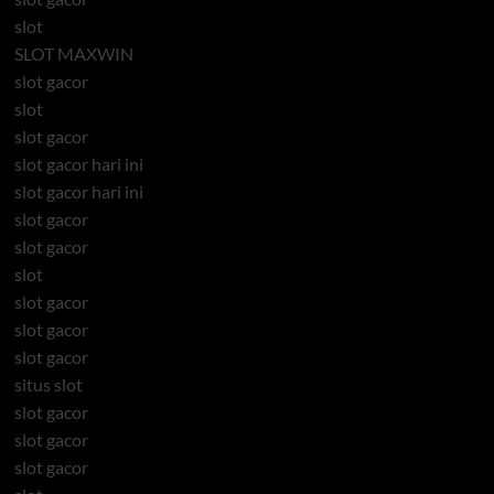
slot
SLOT MAXWIN
slot gacor
slot
slot gacor
slot gacor hari ini
slot gacor hari ini
slot gacor
slot gacor
slot
slot gacor
slot gacor
slot gacor
situs slot
slot gacor
slot gacor
slot gacor