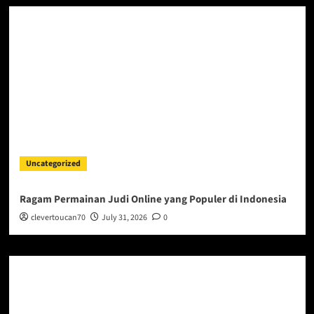
Uncategorized
Ragam Permainan Judi Online yang Populer di Indonesia
clevertoucan70
July 31, 2026
0