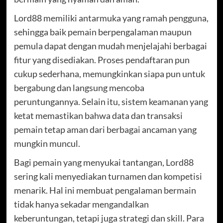
Lord88 memiliki antarmuka yang ramah pengguna,
sehingga baik pemain berpengalaman maupun
pemula dapat dengan mudah menjelajahi berbagai
fitur yang disediakan. Proses pendaftaran pun
cukup sederhana, memungkinkan siapa pun untuk
bergabung dan langsung mencoba
peruntungannya. Selain itu, sistem keamanan yang
ketat memastikan bahwa data dan transaksi
pemain tetap aman dari berbagai ancaman yang
mungkin muncul.
Bagi pemain yang menyukai tantangan, Lord88
sering kali menyediakan turnamen dan kompetisi
menarik. Hal ini membuat pengalaman bermain
tidak hanya sekadar mengandalkan
keberuntungan, tetapi juga strategi dan skill. Para