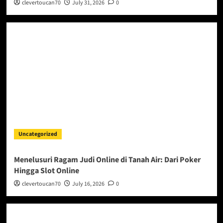
clevertoucan70
July 31, 2026
0
Uncategorized
Menelusuri Ragam Judi Online di Tanah Air: Dari Poker
Hingga Slot Online
clevertoucan70
July 16, 2026
0