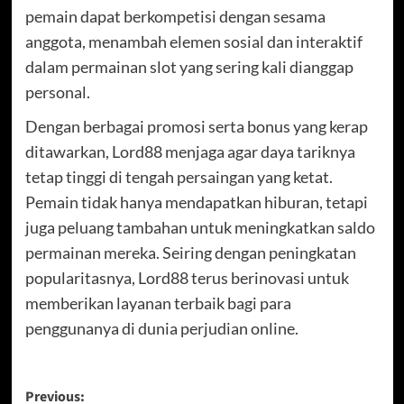
pemain dapat berkompetisi dengan sesama
anggota, menambah elemen sosial dan interaktif
dalam permainan slot yang sering kali dianggap
personal.
Dengan berbagai promosi serta bonus yang kerap
ditawarkan, Lord88 menjaga agar daya tariknya
tetap tinggi di tengah persaingan yang ketat.
Pemain tidak hanya mendapatkan hiburan, tetapi
juga peluang tambahan untuk meningkatkan saldo
permainan mereka. Seiring dengan peningkatan
popularitasnya, Lord88 terus berinovasi untuk
memberikan layanan terbaik bagi para
penggunanya di dunia perjudian online.
Post
Previous: