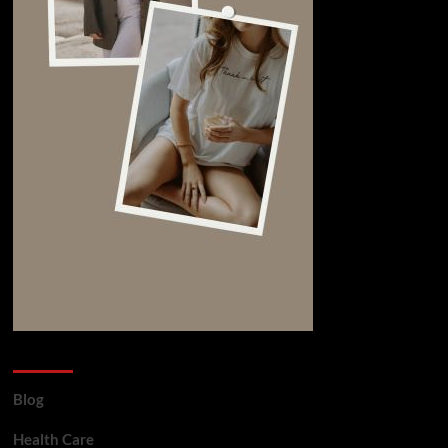
Categories
Blog
Health Care