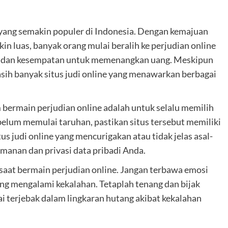
n yang semakin populer di Indonesia. Dengan kemajuan
in luas, banyak orang mulai beralih ke perjudian online
an dan kesempatan untuk memenangkan uang. Meskipun
masih banyak situs judi online yang menawarkan berbagai
m bermain perjudian online adalah untuk selalu memilih
ebelum memulai taruhan, pastikan situs tersebut memiliki
tus judi online yang mencurigakan atau tidak jelas asal-
manan dan privasi data pribadi Anda.
i saat bermain perjudian online. Jangan terbawa emosi
ng mengalami kekalahan. Tetaplah tenang dan bijak
 terjebak dalam lingkaran hutang akibat kekalahan