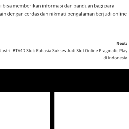
ni bisa memberikan informasi dan panduan bagi para
main dengan cerdas dan nikmati pengalaman berjudi online
Next:
ustri
BTV4D Slot: Rahasia Sukses Judi Slot Online Pragmatic Play
di Indonesia