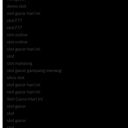
demo slot
slot gacor hari ini
slot777
slot777
slot online
slot online
slot gacor hari ini
slot
slot mahjong
slot gacor gampang menang
situs slot
slot gacor hari ini
slot gacor hari ini
Slot Gacor Hari Ini
slot gacor
slot
slot gacor
slot