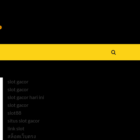
slot gacor
slot gacor
slot gacor hari ini
slot gacor
slot88
situs slot gacor
link slot
สล็อตเว็บตรง