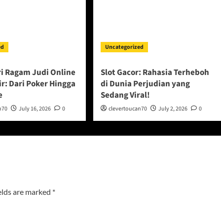
ed
Uncategorized
i Ragam Judi Online
Slot Gacor: Rahasia Terheboh
ir: Dari Poker Hingga
di Dunia Perjudian yang
e
Sedang Viral!
n70
July 16, 2026
0
clevertoucan70
July 2, 2026
0
elds are marked
*