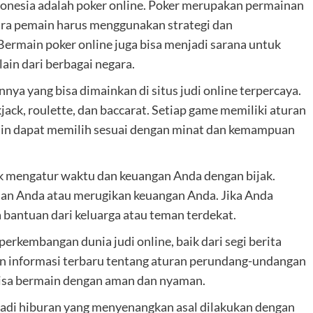
ndonesia adalah poker online. Poker merupakan permainan
ara pemain harus menggunakan strategi dan
rmain poker online juga bisa menjadi sarana untuk
lain dari berbagai negara.
nnya yang bisa dimainkan di situs judi online terpercaya.
kjack, roulette, dan baccarat. Setiap game memiliki aturan
ain dapat memilih sesuai dengan minat dan kemampuan
uk mengatur waktu dan keuangan Anda dengan bijak.
an Anda atau merugikan keuangan Anda. Jika Anda
a bantuan dari keluarga atau teman terdekat.
 perkembangan dunia judi online, baik dari segi berita
an informasi terbaru tentang aturan perundang-undangan
 bisa bermain dengan aman dan nyaman.
njadi hiburan yang menyenangkan asal dilakukan dengan