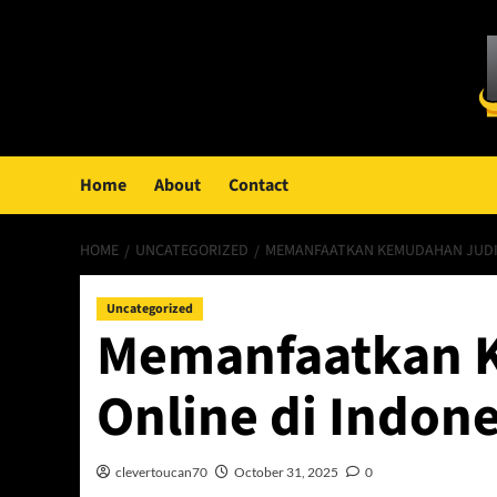
Skip
to
content
Home
About
Contact
HOME
UNCATEGORIZED
MEMANFAATKAN KEMUDAHAN JUDI 
Uncategorized
Memanfaatkan 
Online di Indone
clevertoucan70
October 31, 2025
0