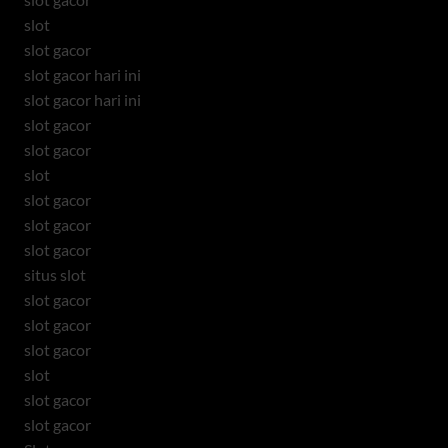
slot
slot gacor
slot gacor hari ini
slot gacor hari ini
slot gacor
slot gacor
slot
slot gacor
slot gacor
slot gacor
situs slot
slot gacor
slot gacor
slot gacor
slot
slot gacor
slot gacor