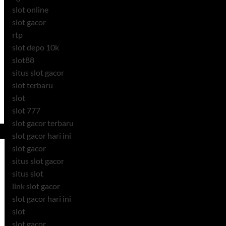
slot online
slot gacor
rtp
slot depo 10k
slot88
situs slot gacor
slot terbaru
slot
slot 777
slot gacor terbaru
slot gacor hari ini
slot gacor
situs slot gacor
situs slot
link slot gacor
slot gacor hari ini
slot
slot gacor