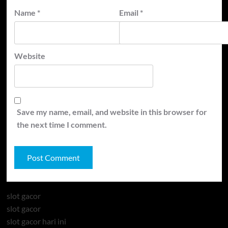
Name
*
Email
*
Website
Save my name, email, and website in this browser for
the next time I comment.
slot gacor
slot gacor
slot gacor hari ini