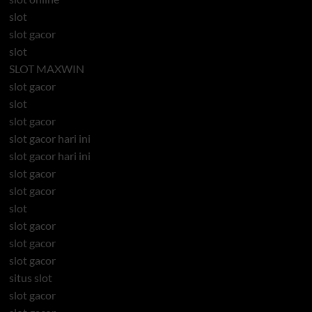
slot
slot gacor
slot
SLOT MAXWIN
slot gacor
slot
slot gacor
slot gacor hari ini
slot gacor hari ini
slot gacor
slot gacor
slot
slot gacor
slot gacor
slot gacor
situs slot
slot gacor