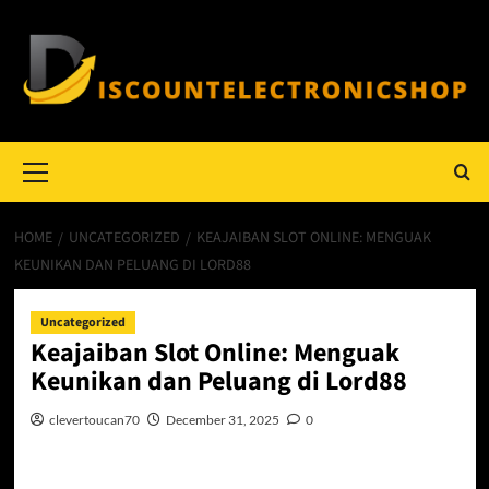
Skip
to
content
Primary
Menu
HOME
UNCATEGORIZED
KEAJAIBAN SLOT ONLINE: MENGUAK
KEUNIKAN DAN PELUANG DI LORD88
Uncategorized
Keajaiban Slot Online: Menguak
Keunikan dan Peluang di Lord88
clevertoucan70
December 31, 2025
0