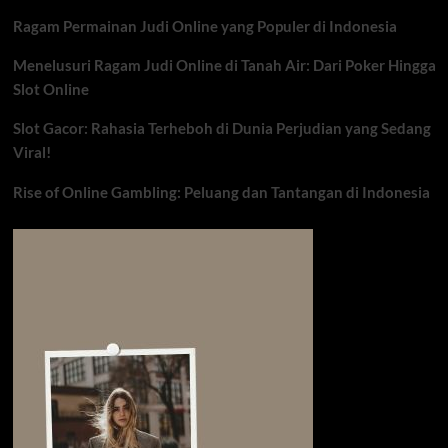
Ragam Permainan Judi Online yang Populer di Indonesia
Menelusuri Ragam Judi Online di Tanah Air: Dari Poker Hingga
Slot Online
Slot Gacor: Rahasia Terheboh di Dunia Perjudian yang Sedang
Viral!
Rise of Online Gambling: Peluang dan Tantangan di Indonesia