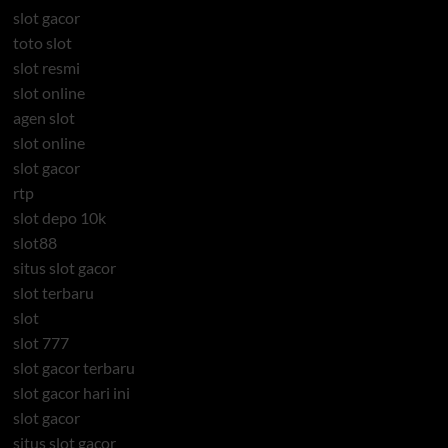
slot gacor
toto slot
slot resmi
slot online
agen slot
slot online
slot gacor
rtp
slot depo 10k
slot88
situs slot gacor
slot terbaru
slot
slot 777
slot gacor terbaru
slot gacor hari ini
slot gacor
situs slot gacor