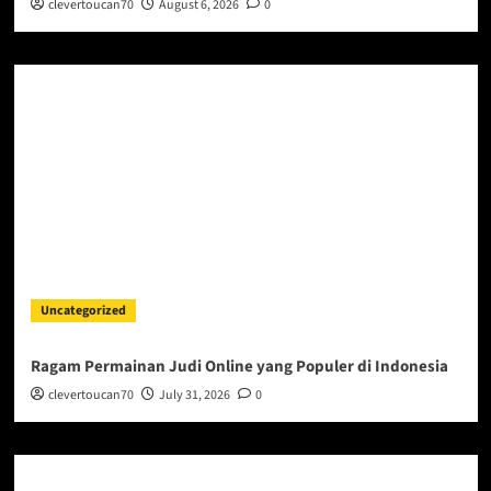
clevertoucan70
August 6, 2026
0
Uncategorized
Ragam Permainan Judi Online yang Populer di Indonesia
clevertoucan70
July 31, 2026
0