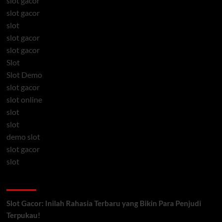
slot gacor
slot gacor
slot
slot gacor
slot gacor
Slot
Slot Demo
slot gacor
slot online
slot
slot
demo slot
slot gacor
slot
Recent Posts
Slot Gacor: Inilah Rahasia Terbaru yang Bikin Para Penjudi
Terpukau!