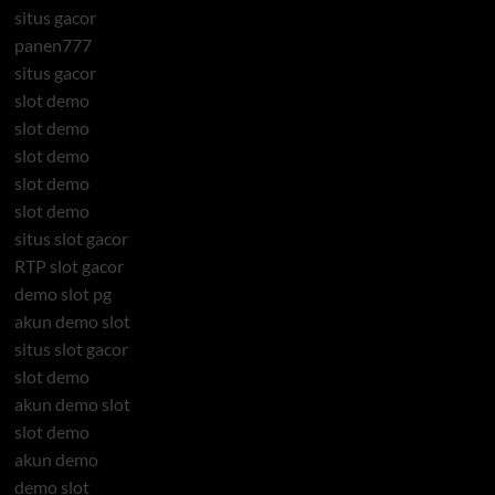
situs gacor
panen777
situs gacor
slot demo
slot demo
slot demo
slot demo
slot demo
situs slot gacor
RTP slot gacor
demo slot pg
akun demo slot
situs slot gacor
slot demo
akun demo slot
slot demo
akun demo
demo slot