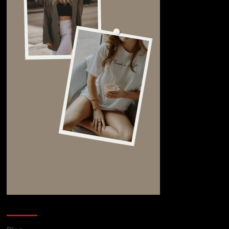
Categories