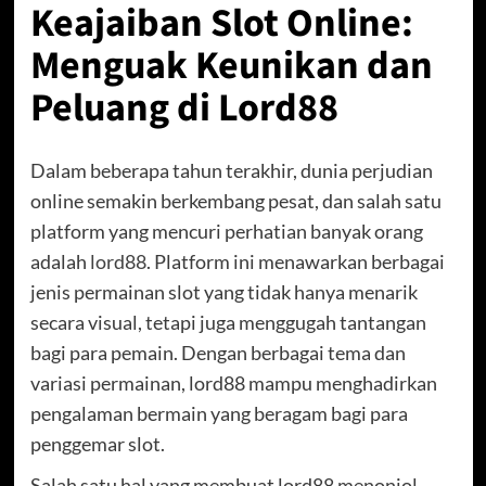
Keajaiban Slot Online:
Menguak Keunikan dan
Peluang di Lord88
Dalam beberapa tahun terakhir, dunia perjudian
online semakin berkembang pesat, dan salah satu
platform yang mencuri perhatian banyak orang
adalah
lord88
. Platform ini menawarkan berbagai
jenis permainan slot yang tidak hanya menarik
secara visual, tetapi juga menggugah tantangan
bagi para pemain. Dengan berbagai tema dan
variasi permainan, lord88 mampu menghadirkan
pengalaman bermain yang beragam bagi para
penggemar slot.
Salah satu hal yang membuat lord88 menonjol