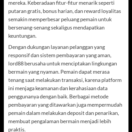
mereka. Keberadaan fitur-fitur menarik seperti
putaran gratis, bonus harian, dan reward loyalitas
semakin memperbesar peluang pemain untuk
bersenang-senang sekaligus mendapatkan
keuntungan.
Dengan dukungan layanan pelanggan yang
responsif dan sistem pembayaran yang aman,
lord88 berusaha untuk menciptakan lingkungan
bermain yang nyaman. Pemain dapat merasa
tenang saat melakukan transaksi, karena platform
ini menjaga keamanan dan kerahasiaan data
penggunanya dengan baik. Berbagai metode
pembayaran yang ditawarkan juga mempermudah
pemain dalam melakukan deposit dan penarikan,
membuat pengalaman bermain menjadi lebih
praktis.